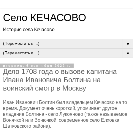
Село КЕЧАСОВО
История села Кечасово
▼
▼
вторник, 6 сентября 2022 г.
Дело 1708 года о вызове капитана
Ивана Ивановича Болтина на
воинский смотр в Москву
Иван Иванович Болтин был владельцем Кечасово на то
время. Документ очень короткий, упоминает другое
владение Болтина - село Лукояново (также называемое
Вонячкой или Вонючкой, современное село Елховка
Шатковского района).